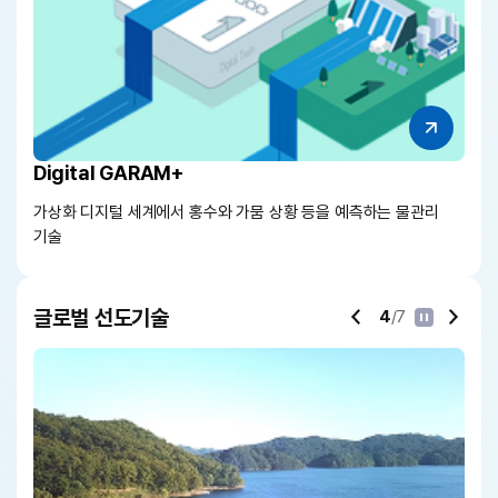
Digital GARAM+
는
가상화 디지털 세계에서 홍수와 가뭄 상황 등을 예측하는 물관리
기술
글로벌 선도기술
4
/7
정지
이전
다음