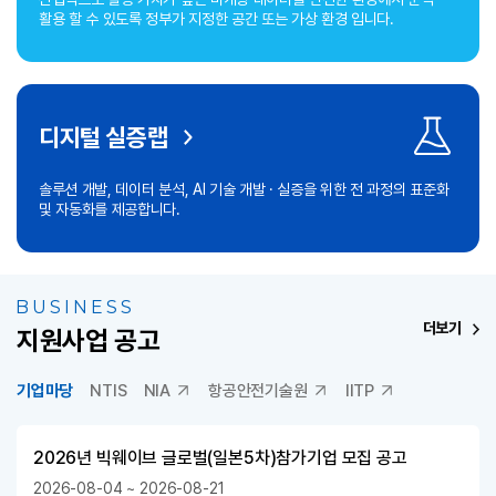
활용
할 수 있도록 정부가 지정한 공간 또는 가상 환경 입니다.
디지털 실증랩
솔루션 개발, 데이터 분석, AI 기술 개발 · 실증을 위한 전 과정의 표준화
및 자동화를 제공합니다.
BUSINESS
더보기
지원사업 공고
기업마당
NTIS
NIA
항공안전기술원
IITP
2026년 빅웨이브 글로벌(일본5차)참가기업 모집 공고
2026-08-04 ~ 2026-08-21