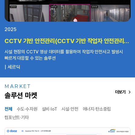
2025
CCTV 기반 안전관리(CCTV 기반 작업자 안전관리 솔루션)
시설 현장의 CCTV 영상 데이터를 활용하여 작업자 안전사고 발생시
빠르게 대응할 수 있는 솔루션
세르딕
MARKET
더보기
솔루션 마켓
전체
수도·수자원
설비·IoT
시설·안전
에너지·탄소중립
컴포넌트·기타