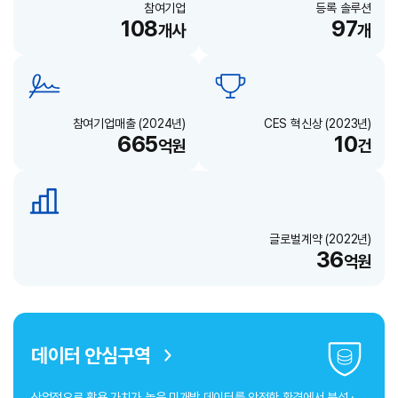
참여기업
등록 솔루션
108
97
개사
개
참여기업매출 (2024년)
CES 혁신상 (2023년)
665
10
억원
건
글로벌계약 (2022년)
36
억원
데이터 안심구역
산업적으로 활용 가치가 높은 미개방 데이터를 안전한 환경에서 분석 ·